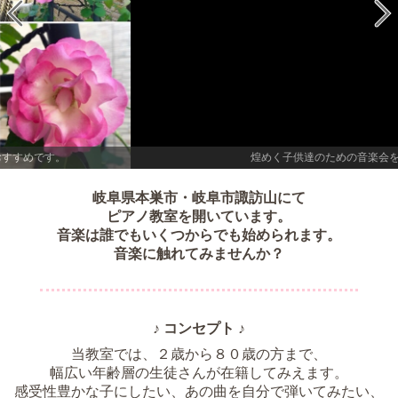
煌めく子供達のための音楽会を開催しています。
岐阜県本巣市・岐阜市諏訪山にて
ピアノ教室を開いています。
音楽は誰でもいくつからでも始められます。
音楽に触れてみませんか？
♪ コンセプト ♪
当教室では、２歳から８０歳の方まで、
幅広い年齢層の生徒さんが在籍してみえます。
感受性豊かな子にしたい、あの曲を自分で弾いてみたい、