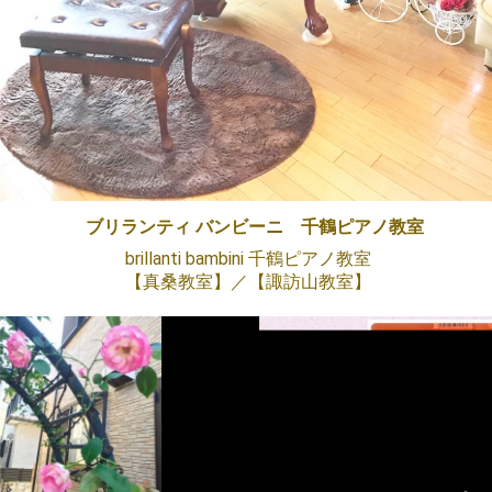
ブリランティ バンビーニ 千鶴ピアノ教室
brillanti bambini 千鶴ピアノ教室
【真桑教室】／【諏訪山教室】